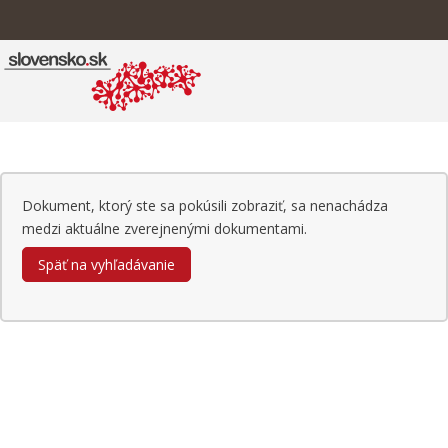
Dokument, ktorý ste sa pokúsili zobraziť, sa nenachádza
medzi aktuálne zverejnenými dokumentami.
Späť na vyhľadávanie