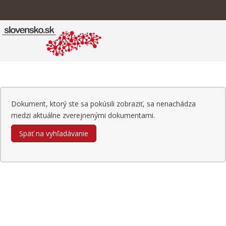
Dokument, ktorý ste sa pokúsili zobraziť, sa nenachádza
medzi aktuálne zverejnenými dokumentami.
Späť na vyhľadávanie