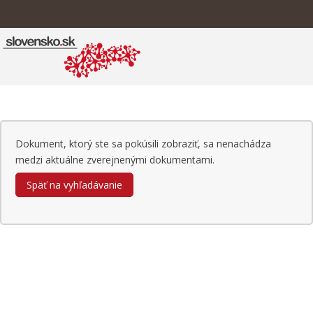
Dokument, ktorý ste sa pokúsili zobraziť, sa nenachádza
medzi aktuálne zverejnenými dokumentami.
Späť na vyhľadávanie