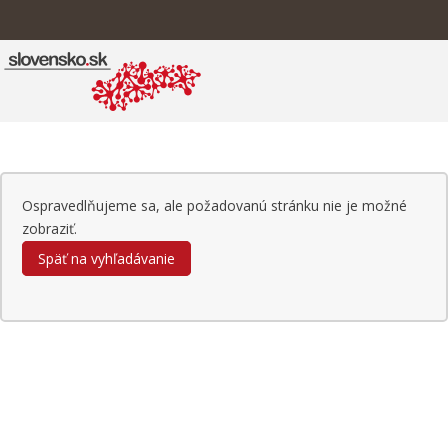
Ospravedlňujeme sa, ale požadovanú stránku nie je možné
zobraziť.
Späť na vyhľadávanie