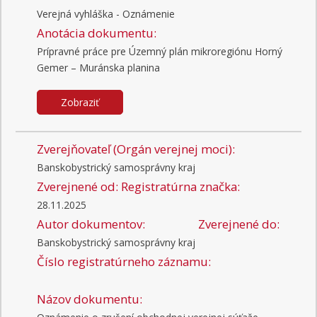
Verejná vyhláška - Oznámenie
Anotácia dokumentu:
Prípravné práce pre Územný plán mikroregiónu Horný
Gemer – Muránska planina
Zobraziť
Zverejňovateľ (Orgán verejnej moci):
Banskobystrický samosprávny kraj
Zverejnené od:
Registratúrna značka:
28.11.2025
Autor dokumentov:
Zverejnené do:
Banskobystrický samosprávny kraj
Číslo registratúrneho záznamu:
Názov dokumentu: