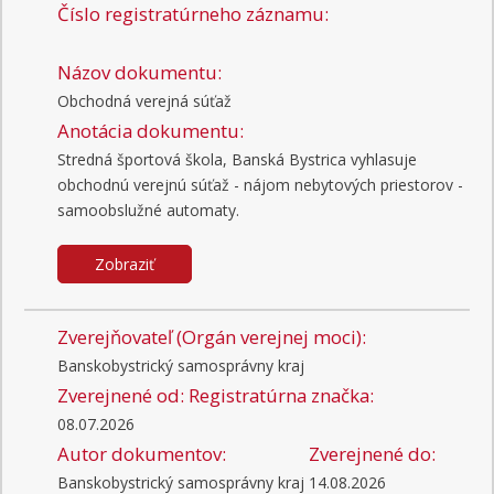
Číslo registratúrneho záznamu:
Názov dokumentu:
Obchodná verejná súťaž
Anotácia dokumentu:
Stredná športová škola, Banská Bystrica vyhlasuje
obchodnú verejnú súťaž - nájom nebytových priestorov -
samoobslužné automaty.
Zobraziť
Zverejňovateľ (Orgán verejnej moci):
Banskobystrický samosprávny kraj
Zverejnené od:
Registratúrna značka:
08.07.2026
Autor dokumentov:
Zverejnené do:
Banskobystrický samosprávny kraj
14.08.2026