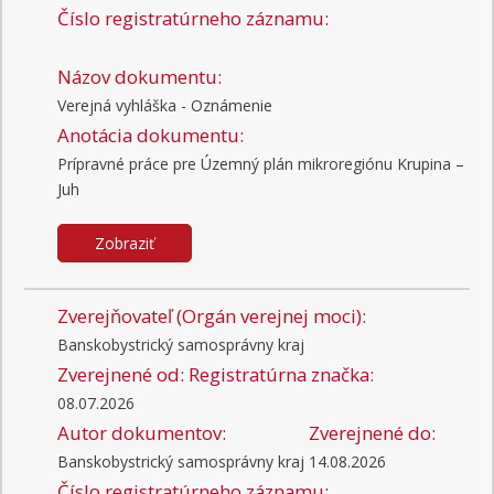
Číslo registratúrneho záznamu:
Názov dokumentu:
Verejná vyhláška - Oznámenie
Anotácia dokumentu:
Prípravné práce pre Územný plán mikroregiónu Krupina –
Juh
Zobraziť
Zverejňovateľ (Orgán verejnej moci):
Banskobystrický samosprávny kraj
Zverejnené od:
Registratúrna značka:
08.07.2026
Autor dokumentov:
Zverejnené do:
Banskobystrický samosprávny kraj
14.08.2026
Číslo registratúrneho záznamu: