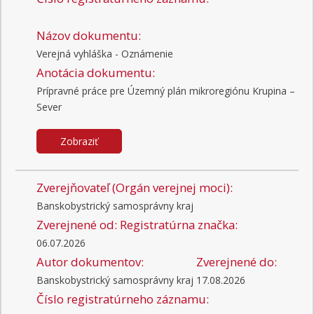
Názov dokumentu:
Verejná vyhláška - Oznámenie
Anotácia dokumentu:
Prípravné práce pre Územný plán mikroregiónu Krupina –
Sever
Zobraziť
Zverejňovateľ (Orgán verejnej moci):
Banskobystrický samosprávny kraj
Zverejnené od:
Registratúrna značka:
06.07.2026
Autor dokumentov:
Zverejnené do:
Banskobystrický samosprávny kraj
17.08.2026
Číslo registratúrneho záznamu: