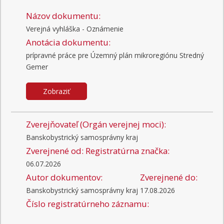
Názov dokumentu:
Verejná vyhláška - Oznámenie
Anotácia dokumentu:
prípravné práce pre Územný plán mikroregiónu Stredný
Gemer
Zobraziť
Zverejňovateľ (Orgán verejnej moci):
Banskobystrický samosprávny kraj
Zverejnené od:
Registratúrna značka:
06.07.2026
Autor dokumentov:
Zverejnené do:
Banskobystrický samosprávny kraj
17.08.2026
Číslo registratúrneho záznamu: