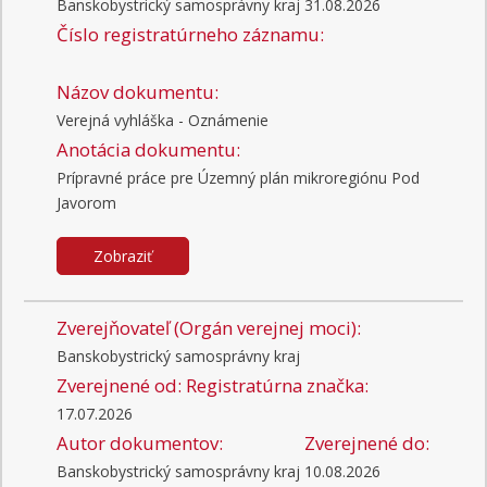
Banskobystrický samosprávny kraj
31.08.2026
Číslo registratúrneho záznamu:
Názov dokumentu:
Verejná vyhláška - Oznámenie
Anotácia dokumentu:
Prípravné práce pre Územný plán mikroregiónu Pod
Javorom
Zobraziť
Zverejňovateľ (Orgán verejnej moci):
Banskobystrický samosprávny kraj
Zverejnené od:
Registratúrna značka:
17.07.2026
Autor dokumentov:
Zverejnené do:
Banskobystrický samosprávny kraj
10.08.2026