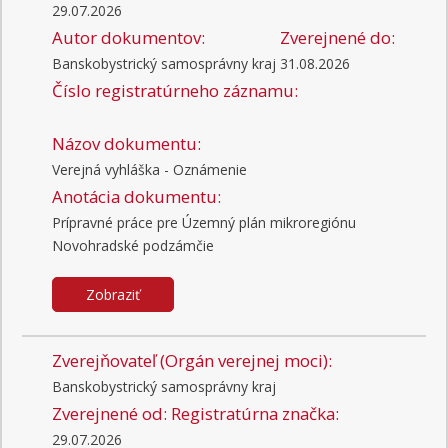
29.07.2026
Autor dokumentov:
Zverejnené do:
Banskobystrický samosprávny kraj
31.08.2026
Číslo registratúrneho záznamu:
Názov dokumentu:
Verejná vyhláška - Oznámenie
Anotácia dokumentu:
Prípravné práce pre Územný plán mikroregiónu
Novohradské podzámčie
Zobraziť
Zverejňovateľ (Orgán verejnej moci):
Banskobystrický samosprávny kraj
Zverejnené od:
Registratúrna značka:
29.07.2026