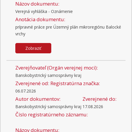
Názov dokumentu:
Verejná vyhláška - Oznámenie
Anotácia dokumentu:
prípravné práce pre Územný plán mikroregiónu Balocké
vrchy
Zobraziť
Zverejňovateľ (Orgán verejnej moci):
Banskobystrický samosprávny kraj
Zverejnené od:
Registratúrna značka:
06.07.2026
Autor dokumentov:
Zverejnené do:
Banskobystrický samosprávny kraj
17.08.2026
Číslo registratúrneho záznamu:
Názov dokumentu: