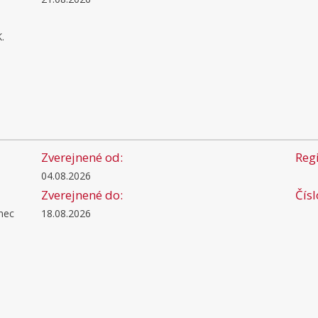
.
Zverejnené od:
Regi
04.08.2026
Zverejnené do:
Čís
nec
18.08.2026