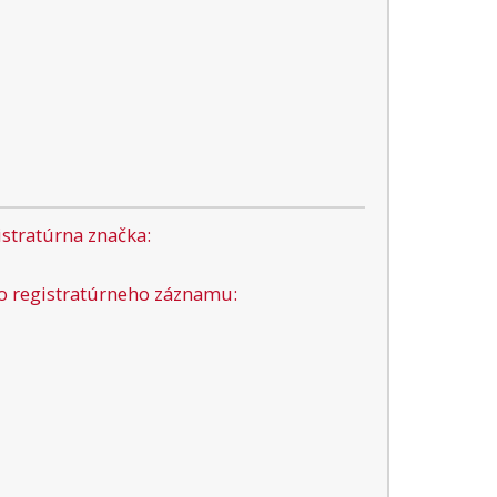
stratúrna značka:
lo registratúrneho záznamu: