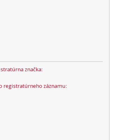
stratúrna značka:
lo registratúrneho záznamu: