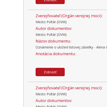
Zverejňovateľ (Orgán verejnej moci):
Mesto Poltár (OVM)
Autor dokumentov:
Mesto Poltár (OVM)
Názov dokumentu:
Oznámenie o uložení listovej zásielky - Alena 
Anotácia dokumentu:
Zobraziť
Zverejňovateľ (Orgán verejnej moci):
Mesto Poltár (OVM)
Autor dokumentov:
Mesto Poltár (OVM)