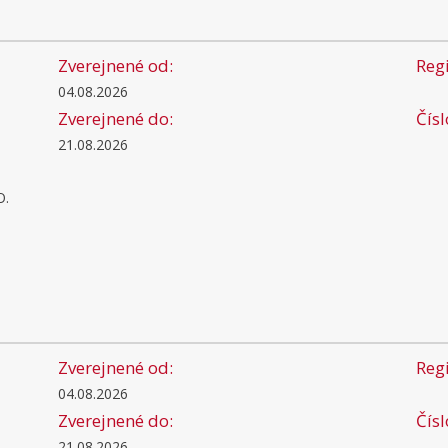
Zverejnené od:
Regi
04.08.2026
Zverejnené do:
Čís
21.08.2026
O.
Zverejnené od:
Regi
04.08.2026
Zverejnené do:
Čís
21.08.2026