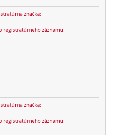
stratúrna značka:
lo registratúrneho záznamu:
stratúrna značka:
lo registratúrneho záznamu: