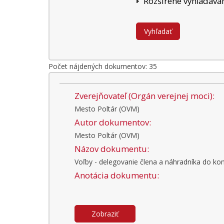
Rozšírené vyhľadáva
Počet nájdených dokumentov: 35
Zverejňovateľ (Orgán verejnej moci):
Mesto Poltár (OVM)
Autor dokumentov:
Mesto Poltár (OVM)
Názov dokumentu:
Voľby - delegovanie člena a náhradníka do kom
Anotácia dokumentu:
Zobraziť