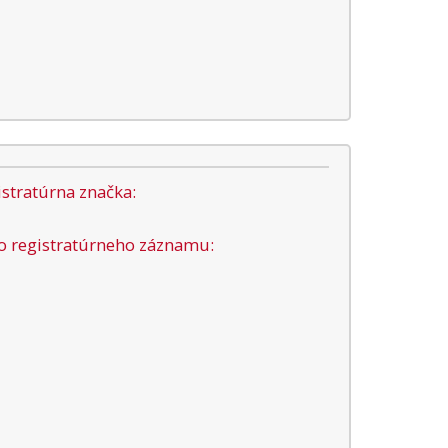
stratúrna značka:
lo registratúrneho záznamu: