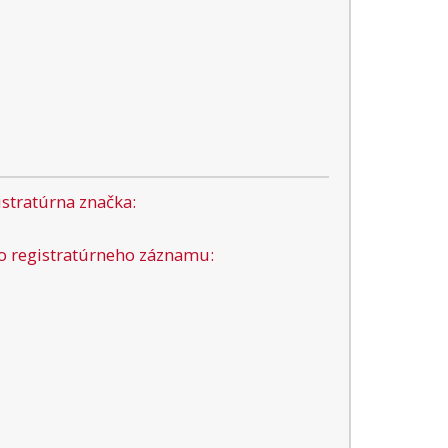
stratúrna značka:
lo registratúrneho záznamu: