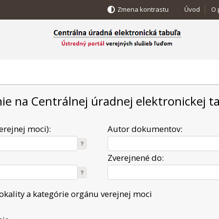
Zmena kontrastu
Úvod
O 
ie na Centrálnej úradnej elektronickej ta
erejnej moci):
Autor dokumentov:
Zverejnené do:
okality a kategórie orgánu verejnej moci