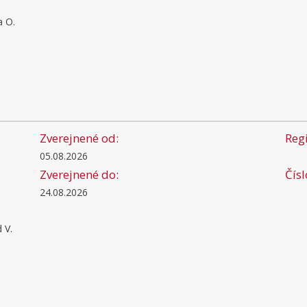
a O.
Zverejnené od:
Regi
05.08.2026
Zverejnené do:
Čís
24.08.2026
 V.