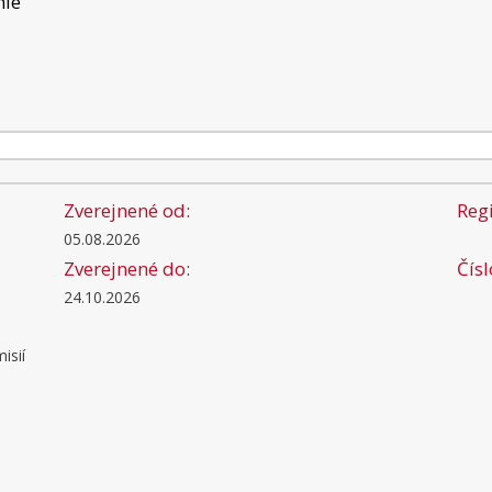
nie
Zverejnené od:
Regi
05.08.2026
Zverejnené do:
Čís
24.10.2026
isií