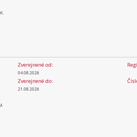
K.
Zverejnené od:
Regi
04.08.2026
Zverejnené do:
Čís
21.08.2026
M.