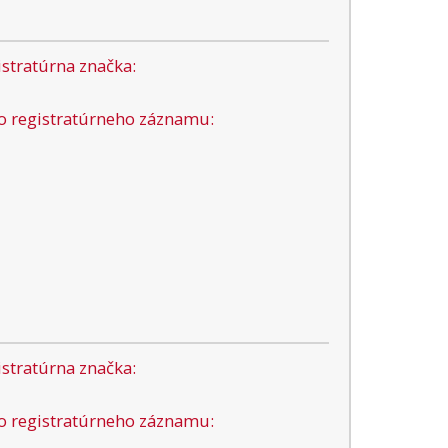
stratúrna značka:
lo registratúrneho záznamu:
stratúrna značka:
lo registratúrneho záznamu: