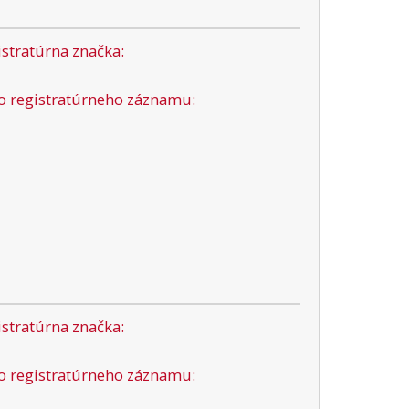
stratúrna značka:
lo registratúrneho záznamu:
stratúrna značka:
lo registratúrneho záznamu: