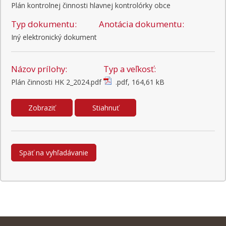
Plán kontrolnej činnosti hlavnej kontrolórky obce
Typ dokumentu:
Anotácia dokumentu:
Iný elektronický dokument
Názov prílohy:
Typ a veľkosť:
Plán činnosti HK 2_2024.pdf
.pdf, 164,61 kB
Zobraziť
Stiahnuť
Späť na vyhľadávanie