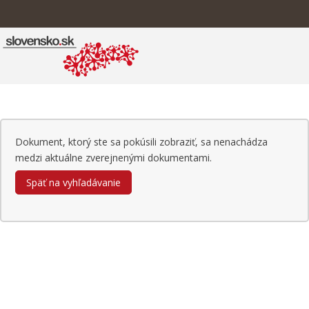
Dokument, ktorý ste sa pokúsili zobraziť, sa nenachádza
medzi aktuálne zverejnenými dokumentami.
Späť na vyhľadávanie