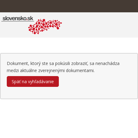
Dokument, ktorý ste sa pokúsili zobraziť, sa nenachádza
medzi aktuálne zverejnenými dokumentami.
Späť na vyhľadávanie