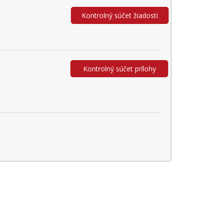
Kontrolný súčet žiadosti
Kontrolný súčet prílohy