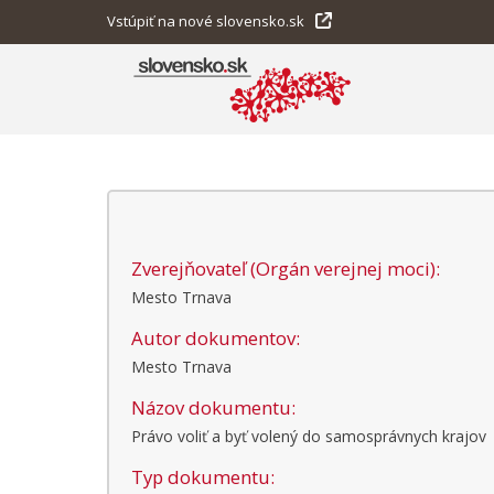
Vstúpiť na nové slovensko.sk
Zverejňovateľ (Orgán verejnej moci):
Mesto Trnava
Autor dokumentov:
Mesto Trnava
Názov dokumentu:
Právo voliť a byť volený do samosprávnych krajov
Typ dokumentu: