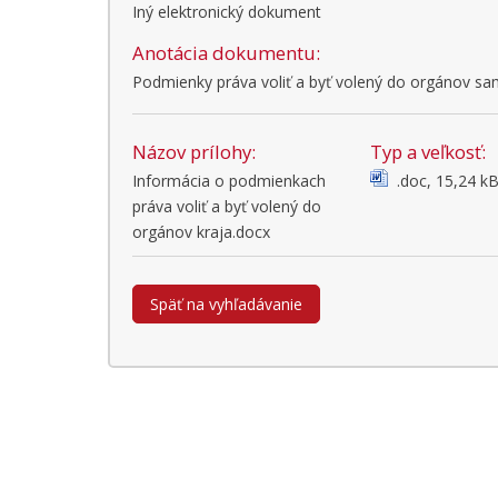
Iný elektronický dokument
Anotácia dokumentu:
Podmienky práva voliť a byť volený do orgánov s
Názov prílohy:
Typ a veľkosť:
Informácia o podmienkach
.doc, 15,24 k
práva voliť a byť volený do
orgánov kraja.docx
Späť na vyhľadávanie