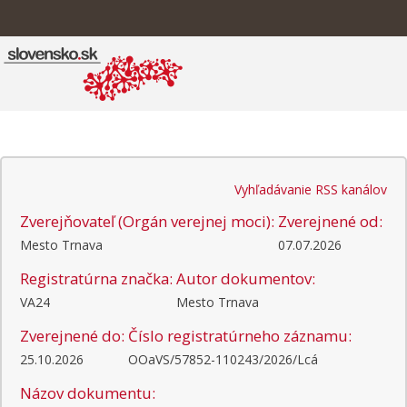
Vyhľadávanie RSS kanálov
Zverejňovateľ (Orgán verejnej moci):
Zverejnené od:
Mesto Trnava
07.07.2026
Registratúrna značka:
Autor dokumentov:
VA24
Mesto Trnava
Zverejnené do:
Číslo registratúrneho záznamu:
25.10.2026
OOaVS/57852-110243/2026/Lcá
Názov dokumentu: