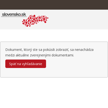
Dokument, ktorý ste sa pokúsili zobraziť, sa nenachádza
medzi aktuálne zverejnenými dokumentami.
Späť na vyhľadávanie