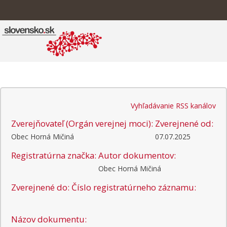
Vyhľadávanie RSS kanálov
Zverejňovateľ (Orgán verejnej moci):
Zverejnené od:
Obec Horná Mičiná
07.07.2025
Registratúrna značka:
Autor dokumentov:
Obec Horná Mičiná
Zverejnené do:
Číslo registratúrneho záznamu:
Názov dokumentu: