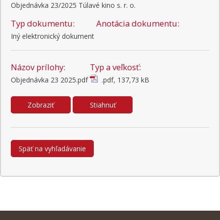
Objednávka 23/2025 Túlavé kino s. r. o.
Typ dokumentu:
Anotácia dokumentu:
Iný elektronický dokument
Názov prílohy:
Typ a veľkosť:
Objednávka 23 2025.pdf
.pdf, 137,73 kB
Zobraziť
Stiahnuť
Späť na vyhľadávanie