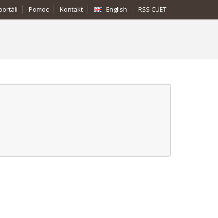
portáli
Pomoc
Kontakt
English
RSS CUET