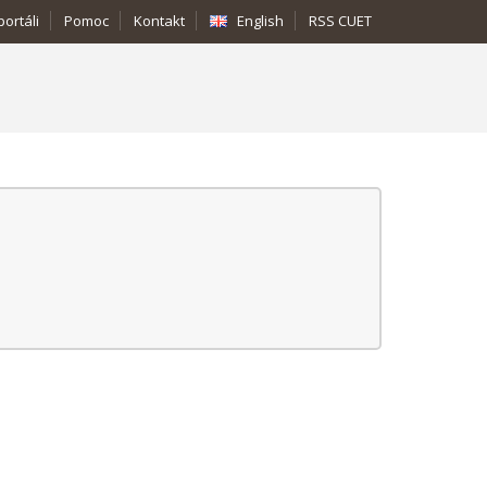
portáli
Pomoc
Kontakt
English
RSS CUET