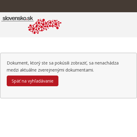
Dokument, ktorý ste sa pokúsili zobraziť, sa nenachádza
medzi aktuálne zverejnenými dokumentami.
Späť na vyhľadávanie