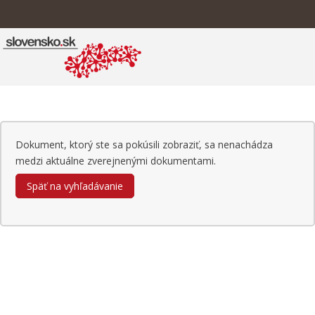
Dokument, ktorý ste sa pokúsili zobraziť, sa nenachádza
medzi aktuálne zverejnenými dokumentami.
Späť na vyhľadávanie