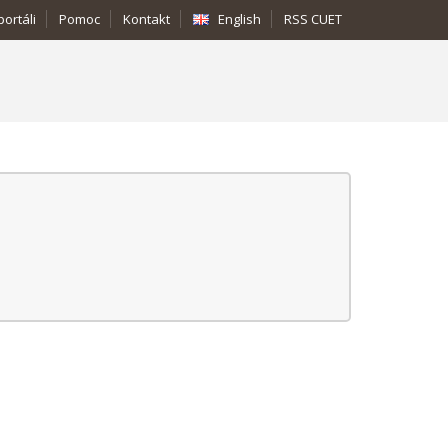
portáli
Pomoc
Kontakt
English
RSS CUET