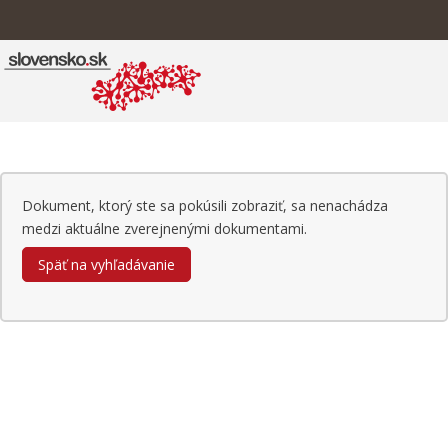
Dokument, ktorý ste sa pokúsili zobraziť, sa nenachádza
medzi aktuálne zverejnenými dokumentami.
Späť na vyhľadávanie